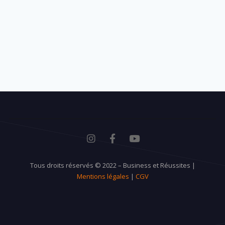
Tous droits réservés © 2022 – Business et Réussites |
Mentions légales
|
CGV